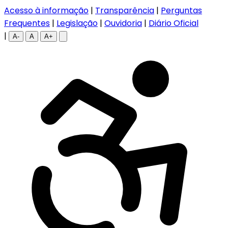
Acesso à informação
|
Transparência
|
Perguntas
Frequentes
|
Legislação
|
Ouvidoria
|
Diário Oficial
|
A-
A
A+