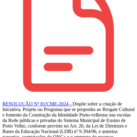
RESOLUÇÃO Nº 81/CME-2024 -
Dispõe sobre a criação de
Iniciativa, Projeto ou Programa que se proponha ao Resgate Cultural
e fomento da Construção da Identidade Porto-velhense nas escolas
da Rede públicas e privadas do Sistema Municipal de Ensino de
Porto Velho, conforme previsto no Art. 26, da Lei de Diretrizes e
Bases da Educação Nacional (LDB) nº 9.394/96, e autoriza
parcerias, contratações de ONGs e o emprego de recursos