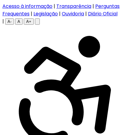
Acesso à informação
|
Transparência
|
Perguntas
Frequentes
|
Legislação
|
Ouvidoria
|
Diário Oficial
|
A-
A
A+